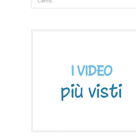
I VIDEO
più visti