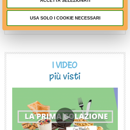
ACCETTA SELEZIONATI
Nutrizione
Sommelier
USA SOLO I COOKIE NECESSARI
Veterinario
I VIDEO
più visti