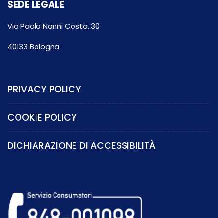
SEDE LEGALE
Via Paolo Nanni Costa, 30
40133 Bologna
PRIVACY POLICY
COOKIE POLICY
DICHIARAZIONE DI ACCESSIBILITÀ