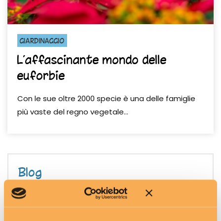
GIARDINAGGIO
L’affascinante mondo delle
euforbie
Con le sue oltre 2000 specie è una delle famiglie
più vaste del regno vegetale...
Blog
Giardinaggio
Itinerari di viaggio