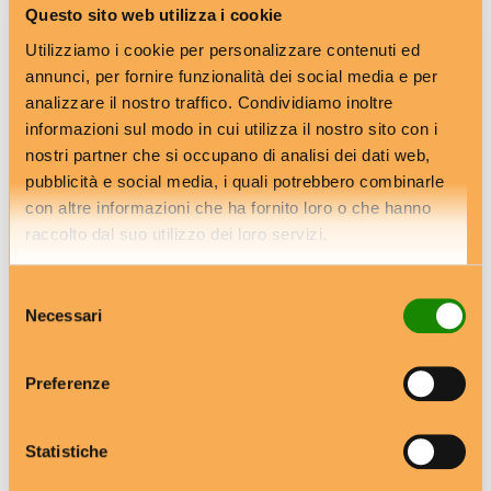
Questo sito web utilizza i cookie
Nutrizione
Utilizziamo i cookie per personalizzare contenuti ed
Sommelier
annunci, per fornire funzionalità dei social media e per
Veterinario
analizzare il nostro traffico. Condividiamo inoltre
informazioni sul modo in cui utilizza il nostro sito con i
nostri partner che si occupano di analisi dei dati web,
pubblicità e social media, i quali potrebbero combinarle
con altre informazioni che ha fornito loro o che hanno
raccolto dal suo utilizzo dei loro servizi.
I VIDEO
più visti
Selezione
Necessari
del
consenso
Preferenze
Statistiche