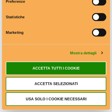
Preferenze
Castellabate (SA)
Statistiche
Next Post
Marketing
Cefalù (PA)
Mostra dettagli
ACCETTA TUTTI I COOKIE
RELATED POSTS
ACCETTA SELEZIONATI
USA SOLO I COOKIE NECESSARI