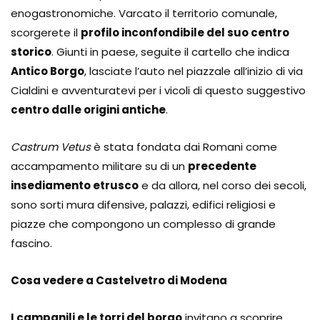
enogastronomiche. Varcato il territorio comunale,
scorgerete il
profilo inconfondibile del suo centro
storico
. Giunti in paese, seguite il cartello che indica
Antico Borgo
, lasciate l’auto nel piazzale all’inizio di via
Cialdini e avventuratevi per i vicoli di questo suggestivo
centro dalle origini antiche
.
Castrum Vetus
è stata fondata dai Romani come
accampamento militare su di un
precedente
insediamento etrusco
e da allora, nel corso dei secoli,
sono sorti mura difensive, palazzi, edifici religiosi e
piazze che compongono un complesso di grande
fascino.
Cosa vedere a Castelvetro di Modena
I campanili e le torri del borgo
invitano a scoprire