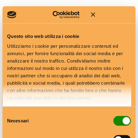
0
0
Questo sito web utilizza i cookie
Utilizziamo i cookie per personalizzare contenuti ed
annunci, per fornire funzionalità dei social media e per
analizzare il nostro traffico. Condividiamo inoltre
informazioni sul modo in cui utilizza il nostro sito con i
nostri partner che si occupano di analisi dei dati web,
pubblicità e social media, i quali potrebbero combinarle
con altre informazioni che ha fornito loro o che hanno
raccolto dal suo utilizzo dei loro servizi.
TAGS
Emilia Romagna
Selezione
Necessari
del
consenso
Previous Post