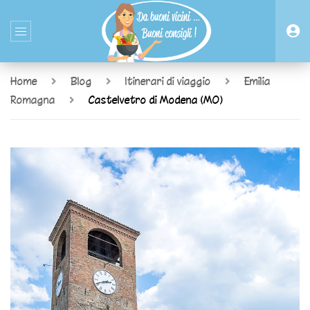
Home
Blog
Itinerari di viaggio
Emilia
Romagna
Castelvetro di Modena (MO)