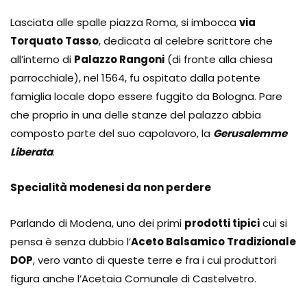
Lasciata alle spalle piazza Roma, si imbocca
via
Torquato Tasso
, dedicata al celebre scrittore che
all’interno di
Palazzo Rangoni
(di fronte alla chiesa
parrocchiale), nel 1564, fu ospitato dalla potente
famiglia locale dopo essere fuggito da Bologna. Pare
che proprio in una delle stanze del palazzo abbia
composto parte del suo capolavoro, la
Gerusalemme
Liberata
.
Specialità modenesi da non perdere
Parlando di Modena, uno dei primi
prodotti tipici
cui si
pensa è senza dubbio l’
Aceto Balsamico Tradizionale
DOP
, vero vanto di queste terre e fra i cui produttori
figura anche l’Acetaia Comunale di Castelvetro.