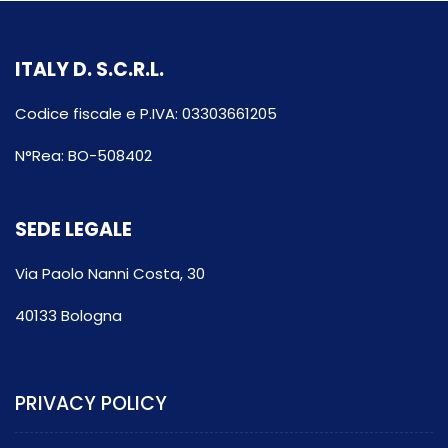
ITALY D. S.C.R.L.
Codice fiscale e P.IVA: 03303661205
N°Rea: BO-508402
SEDE LEGALE
Via Paolo Nanni Costa, 30
40133 Bologna
PRIVACY POLICY