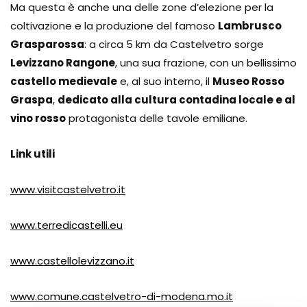
Ma questa è anche una delle zone d’elezione per la
coltivazione e la produzione del famoso
Lambrusco
Grasparossa
: a circa 5 km da Castelvetro sorge
Levizzano Rangone
, una sua frazione, con un bellissimo
castello medievale
e, al suo interno, il
Museo Rosso
Graspa
,
dedicato alla cultura contadina locale e al
vino rosso
protagonista delle tavole emiliane.
Link utili
www.visitcastelvetro.it
www.terredicastelli.eu
www.castellolevizzano.it
www.comune.castelvetro-di-modena.mo.it