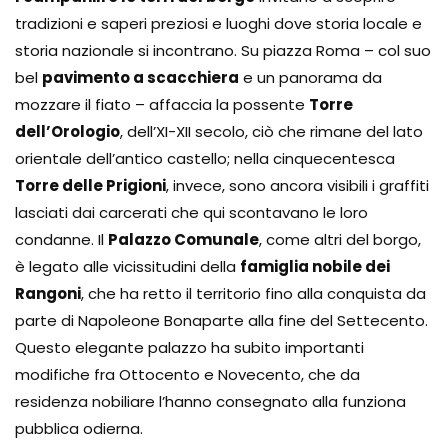
tradizioni e saperi preziosi e luoghi dove storia locale e
storia nazionale si incontrano. Su piazza Roma – col suo
bel
pavimento a scacchiera
e un panorama da
mozzare il fiato – affaccia la possente
Torre
dell’Orologio
, dell’XI-XII secolo, ciò che rimane del lato
orientale dell’antico castello; nella cinquecentesca
Torre delle Prigioni
, invece, sono ancora visibili i graffiti
lasciati dai carcerati che qui scontavano le loro
condanne. Il
Palazzo Comunale
, come altri del borgo,
è legato alle vicissitudini della
famiglia nobile dei
Rangoni
, che ha retto il territorio fino alla conquista da
parte di Napoleone Bonaparte alla fine del Settecento.
Questo elegante palazzo ha subito importanti
modifiche fra Ottocento e Novecento, che da
residenza nobiliare l’hanno consegnato alla funziona
pubblica odierna.