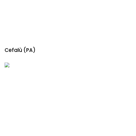
Cefalù (PA)