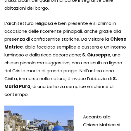
tratti, alcuni dei quali ormai parte integrante delle
abitazioni del borgo.
L’architettura religiosa è ben presente e si anima in
occasione delle ricorrenze principali, anche grazie alla
presenza di confraternite storiche. Da visitare la
Chiesa
Matrice
, dalla facciata semplice e austera e un interno
luminoso e dalla ricca decorazione;
S. Giuseppe
, una
chiesa piccola ma suggestiva, con una scultura lignea
del Cristo morto di grande pregio. Nell’antico rione
Civita, immersa nella natura, è invece l’abbazia di
S.
Maria Pura
, di una bellezza semplice e solenne al
contempo.
Accanto alla
Chiesa Matrice si