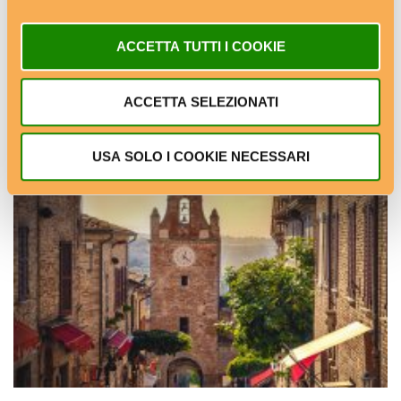
ACCETTA TUTTI I COOKIE
ACCETTA SELEZIONATI
Villacidro (SU)
USA SOLO I COOKIE NECESSARI