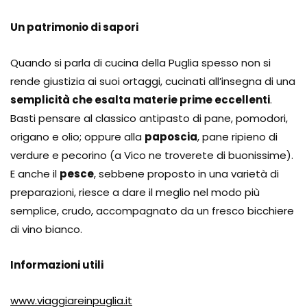
Un patrimonio di sapori
Quando si parla di cucina della Puglia spesso non si
rende giustizia ai suoi ortaggi, cucinati all’insegna di una
semplicità che esalta materie prime eccellenti
.
Basti pensare al classico antipasto di pane, pomodori,
origano e olio; oppure alla
paposcia
, pane ripieno di
verdure e pecorino (a Vico ne troverete di buonissime).
E anche il
pesce
, sebbene proposto in una varietà di
preparazioni, riesce a dare il meglio nel modo più
semplice, crudo, accompagnato da un fresco bicchiere
di vino bianco.
Informazioni utili
www.viaggiareinpuglia.it