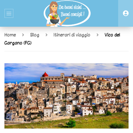
Home
Blog
Itinerari di viaggio
Vico del
Gargano (FG)