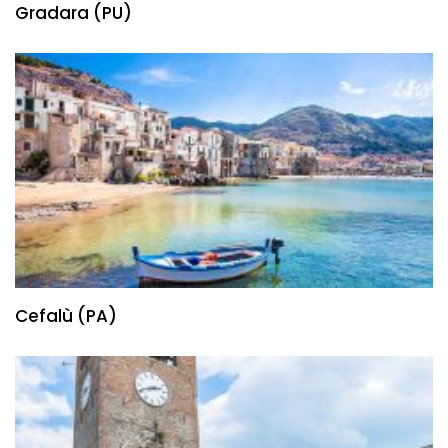
Gradara (PU)
Cefalù (PA)