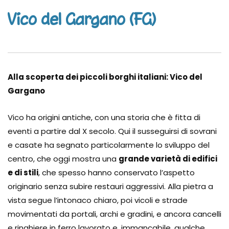
Vico del Gargano (FG)
Alla scoperta dei piccoli borghi italiani:
Vico del
Gargano
Vico ha origini antiche, con una storia che è fitta di
eventi a partire dal X secolo. Qui il susseguirsi di sovrani
e casate ha segnato particolarmente lo sviluppo del
centro, che oggi mostra una
grande varietà di edifici
e di stili
, che spesso hanno conservato l’aspetto
originario senza subire restauri aggressivi. Alla pietra a
vista segue l’intonaco chiaro, poi vicoli e strade
movimentati da portali, archi e gradini, e ancora cancelli
e ringhiere in ferro lavorato e, immancabile, qualche