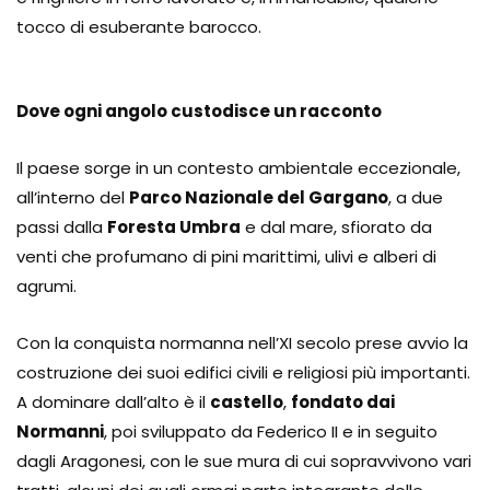
tocco di esuberante barocco.
Dove ogni angolo custodisce un racconto
Il paese sorge in un contesto ambientale eccezionale,
all’interno del
Parco Nazionale del Gargano
, a due
passi dalla
Foresta Umbra
e dal mare, sfiorato da
venti che profumano di pini marittimi, ulivi e alberi di
agrumi.
Con la conquista normanna nell’XI secolo prese avvio la
costruzione dei suoi edifici civili e religiosi più importanti.
A dominare dall’alto è il
castello
,
fondato dai
Normanni
, poi sviluppato da Federico II e in seguito
dagli Aragonesi, con le sue mura di cui sopravvivono vari