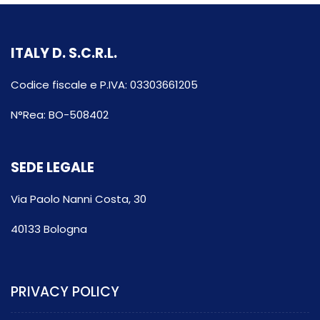
ITALY D. S.C.R.L.
Codice fiscale e P.IVA: 03303661205
N°Rea: BO-508402
SEDE LEGALE
Via Paolo Nanni Costa, 30
40133 Bologna
PRIVACY POLICY