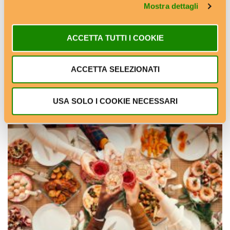
Mostra dettagli
ACCETTA TUTTI I COOKIE
ACCETTA SELEZIONATI
USA SOLO I COOKIE NECESSARI
La dieta antietà