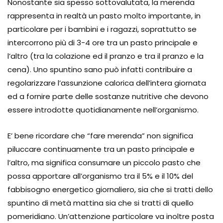
Nonostante sia spesso sottovalutata, la merenda
rappresenta in realtà un pasto molto importante, in
particolare per i bambini e i ragazzi, soprattutto se
intercorrono più di 3-4 ore tra un pasto principale e
l’altro (tra la colazione ed il pranzo e tra il pranzo e la
cena). Uno spuntino sano può infatti contribuire a
regolarizzare l’assunzione calorica dell’intera giornata
ed a fornire parte delle sostanze nutritive che devono
essere introdotte quotidianamente nell’organismo.
E’ bene ricordare che “fare merenda” non significa
piluccare continuamente tra un pasto principale e
l’altro, ma significa consumare un piccolo pasto che
possa apportare all’organismo tra il 5% e il 10% del
fabbisogno energetico giornaliero, sia che si tratti dello
spuntino di metà mattina sia che si tratti di quello
pomeridiano. Un’attenzione particolare va inoltre posta