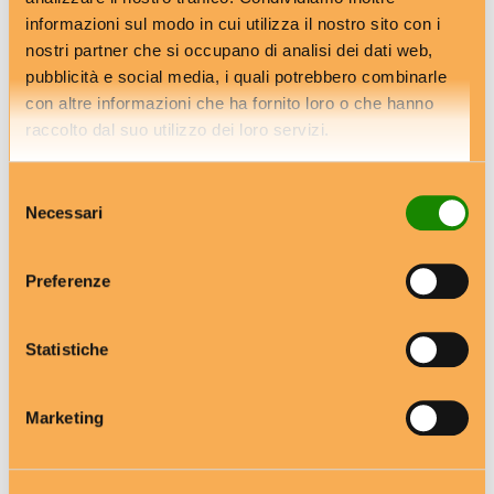
informazioni sul modo in cui utilizza il nostro sito con i
RELATED POSTS
nostri partner che si occupano di analisi dei dati web,
pubblicità e social media, i quali potrebbero combinarle
con altre informazioni che ha fornito loro o che hanno
raccolto dal suo utilizzo dei loro servizi.
Selezione
Necessari
del
consenso
Preferenze
Statistiche
Dolce attesa, dolce mangiare
Marketing