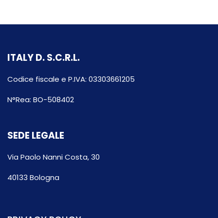
ITALY D. S.C.R.L.
Codice fiscale e P.IVA: 03303661205
N°Rea: BO-508402
SEDE LEGALE
Via Paolo Nanni Costa, 30
40133 Bologna