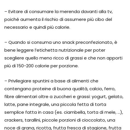
– Evitare di consumare la merenda davanti alla tv,
poiché aumenta il rischio di assumere più cibo del
necessario e quindi più calorie.
– Quando si consuma uno snack preconfezionato, è
bene leggere l’etichetta nutrizionale per poter
scegliere quello meno ricco di grassi e che non apporti
più di 150-200 calorie per porzione.
– Privilegiare spuntini a base di alimenti che
contengano proteine di buona qualità, calcio, ferro,
fibre alimentari oltre a zuccheri e grassi: yogurt, gelato,
latte, pane integrale, una piccola fetta di torta
semplice fatta in casa (es. ciambella, torta di mele, …),
crackers, tarallini, piccole porzioni di cioccolato, una
noce di grana, ricotta, frutta fresca di stagione, frutta