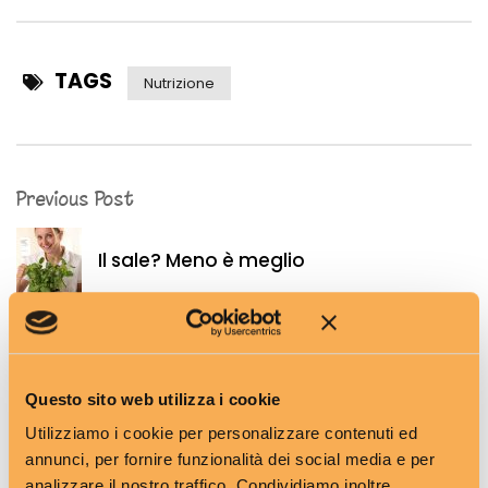
TAGS
Nutrizione
Previous Post
Il sale? Meno è meglio
Next Post
Questo sito web utilizza i cookie
La pausa pranzo al lavoro
Utilizziamo i cookie per personalizzare contenuti ed
annunci, per fornire funzionalità dei social media e per
analizzare il nostro traffico. Condividiamo inoltre